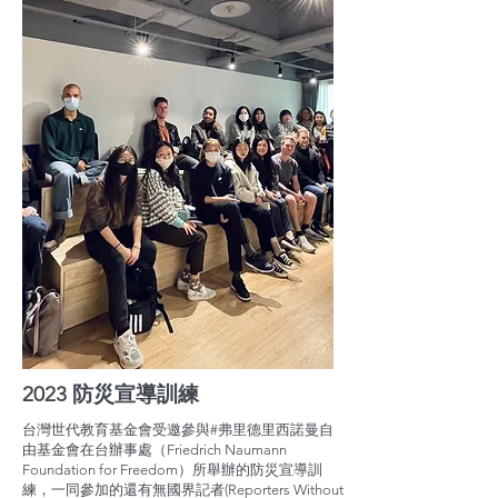
2023 防災宣導訓練
台灣世代教育基金會受邀參與#弗里德里西諾曼自
由基金會在台辦事處（Friedrich Naumann
Foundation for Freedom）所舉辦的防災宣導訓
練，一同參加的還有無國界記者(Reporters Without