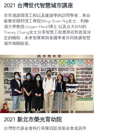
2021 台灣世代智慧城市講座
非常感謝環境工程以及建築學的訪問學者，來自
蘇黎世聯邦理工學院Ming-Snan Ng女士、利物
浦大學教授Jürgen Hackl博士 以及台大BIM的
Tracey Chang女士分享智慧工程應用在對政策決
定的輔助，未來智庫將與各國學者共同推廣智慧
城市相關政策。
2021 新北市榮光育幼院
台灣世代基金會執行長陳冠廷偕基金會成員拜