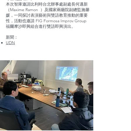
本次智庫邀請比利時台北辦事處副處長何邁新
（Maxime Ramon ）及國家兩廳院副總監施馨
媛，一同探討表演藝術與雙語教育推動的重要
性，活動也邀請 FIG Formosa Improv Group
福爾摩沙即興組合進行雙語即興演出。
新聞：
​UDN