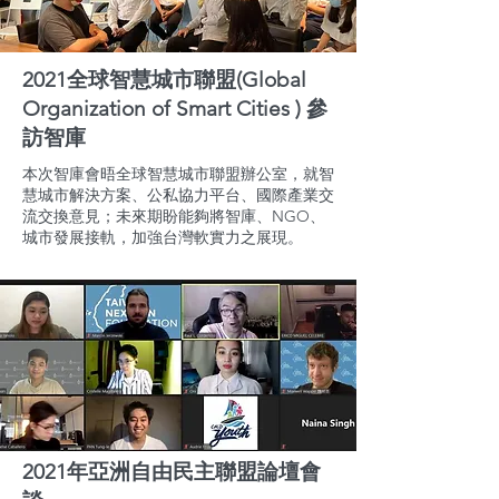
2021全球智慧城市聯盟(Global
Organization of Smart Cities ) 參
訪智庫
本次智庫會晤全球智慧城市聯盟辦公室，就智
慧城市解決方案、公私協力平台、國際產業交
流交換意見；未來期盼能夠將智庫、NGO、
城市發展接軌，加強台灣軟實力之展現。
2021年亞洲自由民主聯盟論壇會