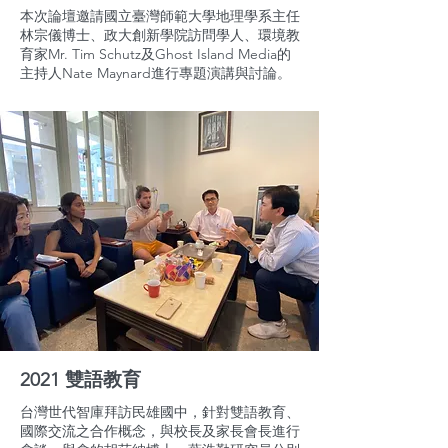
本次論壇邀請國立臺灣師範大學地理學系主任
林宗儀博士、政大創新學院訪問學人、環境教
育家Mr. Tim Schutz及Ghost Island Media的
主持人Nate Maynard進行專題演講與討論。
2021 雙語教育
台灣世代智庫拜訪民雄國中，針對雙語教育、
國際交流之合作概念，與校長及家長會長進行