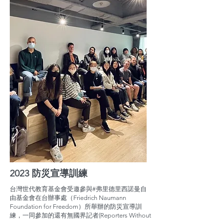
2023 防災宣導訓練
台灣世代教育基金會受邀參與#弗里德里西諾曼自
由基金會在台辦事處（Friedrich Naumann
Foundation for Freedom）所舉辦的防災宣導訓
練，一同參加的還有無國界記者(Reporters Without