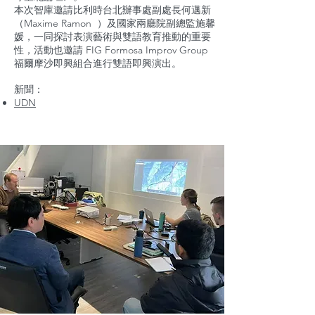
本次智庫邀請比利時台北辦事處副處長何邁新
（Maxime Ramon ）及國家兩廳院副總監施馨
媛，一同探討表演藝術與雙語教育推動的重要
性，活動也邀請 FIG Formosa Improv Group
福爾摩沙即興組合進行雙語即興演出。
新聞：
​UDN