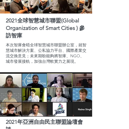
2021全球智慧城市聯盟(Global
Organization of Smart Cities ) 參
訪智庫
本次智庫會晤全球智慧城市聯盟辦公室，就智
慧城市解決方案、公私協力平台、國際產業交
流交換意見；未來期盼能夠將智庫、NGO、
城市發展接軌，加強台灣軟實力之展現。
2021年亞洲自由民主聯盟論壇會