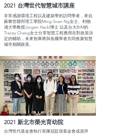
2021 台灣世代智慧城市講座
非常感謝環境工程以及建築學的訪問學者，來自
蘇黎世聯邦理工學院Ming-Snan Ng女士、利物
浦大學教授Jürgen Hackl博士 以及台大BIM的
Tracey Chang女士分享智慧工程應用在對政策決
定的輔助，未來智庫將與各國學者共同推廣智慧
城市相關政策。
2021 新北市榮光育幼院
台灣世代基金會執行長陳冠廷偕基金會成員拜