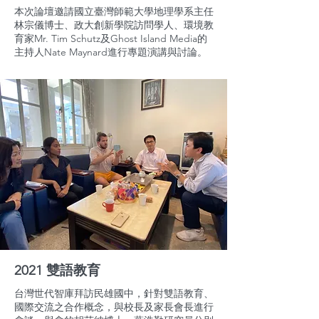
本次論壇邀請國立臺灣師範大學地理學系主任
林宗儀博士、政大創新學院訪問學人、環境教
育家Mr. Tim Schutz及Ghost Island Media的
主持人Nate Maynard進行專題演講與討論。
2021 雙語教育
台灣世代智庫拜訪民雄國中，針對雙語教育、
國際交流之合作概念，與校長及家長會長進行