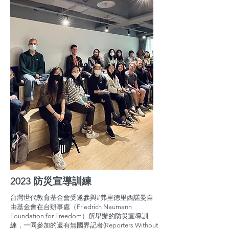
2023 防災宣導訓練
台灣世代教育基金會受邀參與#弗里德里西諾曼自
由基金會在台辦事處（Friedrich Naumann
Foundation for Freedom）所舉辦的防災宣導訓
練，一同參加的還有無國界記者(Reporters Without