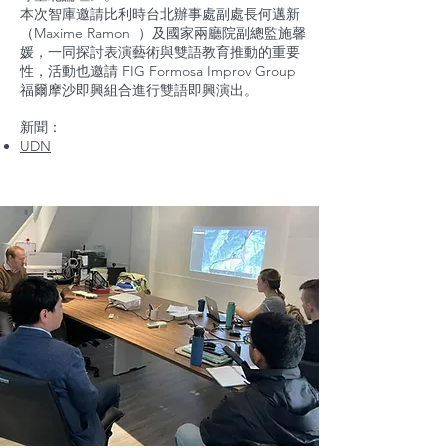
本次智庫邀請比利時台北辦事處副處長何邁新
（Maxime Ramon ）及國家兩廳院副總監施馨
媛，一同探討表演藝術與雙語教育推動的重要
性，活動也邀請 FIG Formosa Improv Group
福爾摩沙即興組合進行雙語即興演出。
新聞：
​UDN