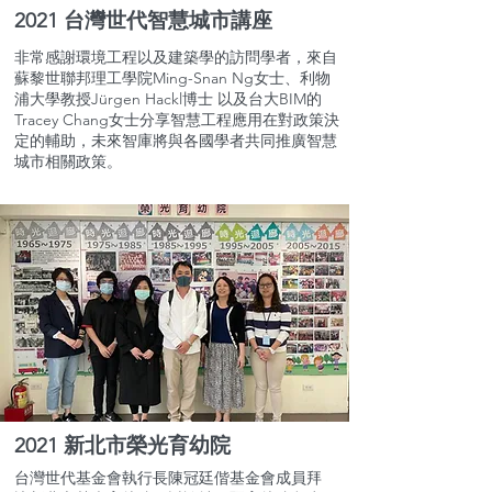
2021 台灣世代智慧城市講座
非常感謝環境工程以及建築學的訪問學者，來自
蘇黎世聯邦理工學院Ming-Snan Ng女士、利物
浦大學教授Jürgen Hackl博士 以及台大BIM的
Tracey Chang女士分享智慧工程應用在對政策決
定的輔助，未來智庫將與各國學者共同推廣智慧
城市相關政策。
2021 新北市榮光育幼院
台灣世代基金會執行長陳冠廷偕基金會成員拜