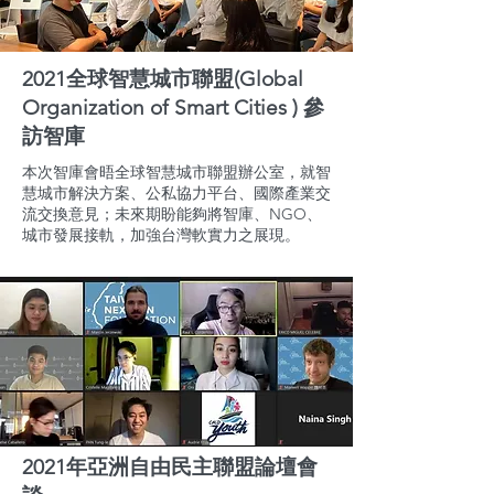
2021全球智慧城市聯盟(Global
Organization of Smart Cities ) 參
訪智庫
本次智庫會晤全球智慧城市聯盟辦公室，就智
慧城市解決方案、公私協力平台、國際產業交
流交換意見；未來期盼能夠將智庫、NGO、
城市發展接軌，加強台灣軟實力之展現。
2021年亞洲自由民主聯盟論壇會