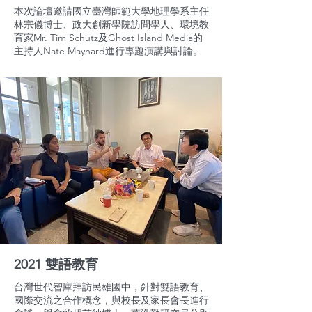
本次論壇邀請國立臺灣師範大學地理學系主任
林宗儀博士、政大創新學院訪問學人、環境教
育家Mr. Tim Schutz及Ghost Island Media的
主持人Nate Maynard進行專題演講與討論。
2021 雙語教育
台灣世代智庫拜訪民雄國中，針對雙語教育、
國際交流之合作概念，與校長及家長會長進行